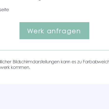
seite
Werk anfragen
dlicher Bildschirmdarstellungen kann es zu Farbabweic
stwerk kommen.