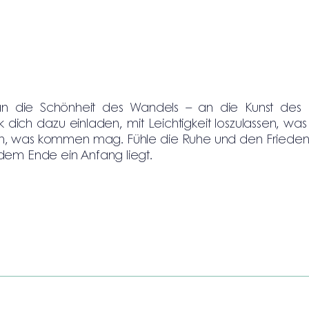
n die Schönheit des Wandels – an die Kunst des L
 dich dazu einladen, mit Leichtigkeit loszulassen, was
ken, was kommen mag. Fühle die Ruhe und den Frieden
edem Ende ein Anfang liegt.