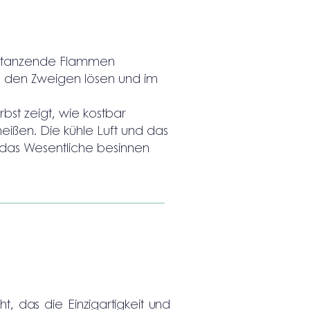
 tanzende Flammen
on den Zweigen lösen und im
bst zeigt, wie kostbar
eißen. Die kühle Luft und das
 das Wesentliche besinnen
t, das die Einzigartigkeit und