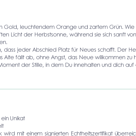
 Gold, leuchtendem Orange und zartem Grün. Wie
ften Licht der Herbstsonne, während sie sich sanft v
en.
 dass jeder Abschied Platz für Neues schafft. Der Her
s Alte fällt ab, ohne Angst, das Neue willkommen zu h
oment der Stille, in dem Du innehalten und dich auf
 ein Unikat
lt
wird mit einem signierten Echtheitszertifikat überreich