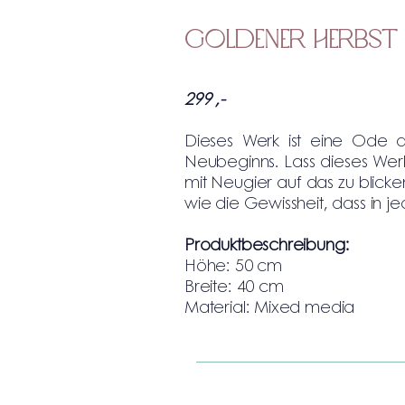
Goldener Herbst
299 ,-
Dieses Werk ist eine Ode a
Neubeginns.
Lass dieses Werk
mit Neugier auf das zu blic
wie die Gewissheit, dass in j
Produktbeschreibung:
Höhe: 50 cm
Breite: 40 cm
Material: Mixed media