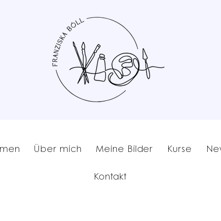
mmen
Über mich
Meine Bilder
Kurse
New
Kontakt