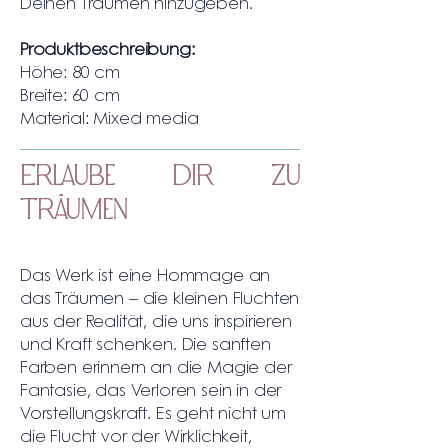
Deinen Träumen hinzugeben.
Produktbeschreibung:
Höhe: 80 cm
Breite: 60 cm
Material: Mixed media
Erlaube Dir zu
Träumen
Das Werk ist eine Hommage an
das Träumen – die kleinen Fluchten
aus der Realität, die uns inspirieren
und Kraft schenken. Die sanften
Farben erinnern an die Magie der
Fantasie, das Verloren sein in der
Vorstellungskraft. Es geht nicht um
die Flucht vor der Wirklichkeit,