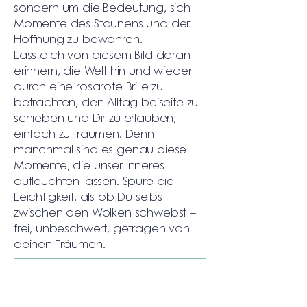
sondern um die Bedeutung, sich
Momente des Staunens und der
Hoffnung zu bewahren.
Lass dich von diesem Bild daran
erinnern, die Welt hin und wieder
durch eine rosarote Brille zu
betrachten, den Alltag beiseite zu
schieben und Dir zu erlauben,
einfach zu träumen. Denn
manchmal sind es genau diese
Momente, die unser Inneres
aufleuchten lassen. Spüre die
Leichtigkeit, als ob Du selbst
zwischen den Wolken schwebst –
frei, unbeschwert, getragen von
deinen Träumen.
Details:
Materialien:
Acryl, Blattsilber und
Glitzer