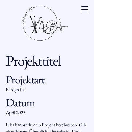
Projekttitel
Projektart
Fotografie
Datum
April 2023
Hier kannst du dein Projekt beschreiben. Gib
einen kurzen Überblick oder gehe ins Detail