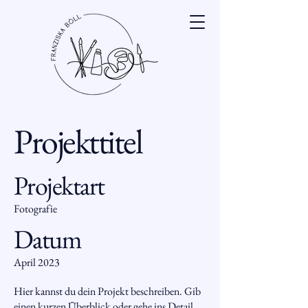
Projekttitel
Projektart
Fotografie
Datum
April 2023
Hier kannst du dein Projekt beschreiben. Gib
einen kurzen Überblick oder gehe ins Detail