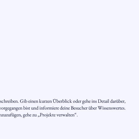
schreiben. Gib einen kurzen Überblick oder gehe ins Detail darüber,
u vorgegangen bist und informiere deine Besucher über Wissenswertes.
zuzufügen, gehe zu „Projekte verwalten“.